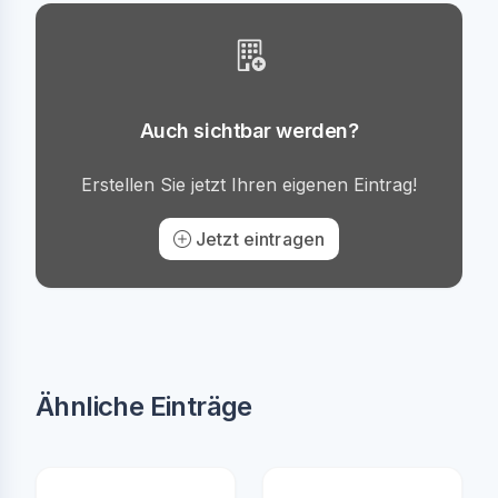
Auch sichtbar werden?
Erstellen Sie jetzt Ihren eigenen Eintrag!
Jetzt eintragen
Ähnliche Einträge