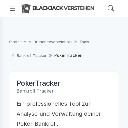
Startseite
Branchenverzeichnis
Tools
PokerTracker
Bankroll-Tracker
PokerTracker
Bankroll-Tracker
Ein professionelles Tool zur
Analyse und Verwaltung deiner
Poker-Bankroll.